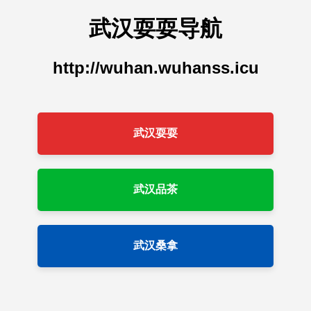
武汉耍耍导航
http://wuhan.wuhanss.icu
武汉耍耍
武汉品茶
武汉桑拿