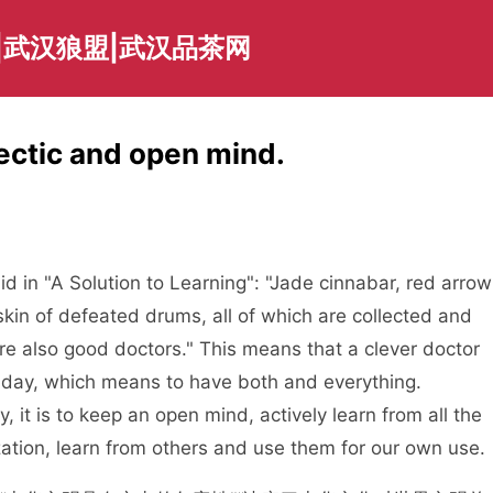
|武汉狼盟|武汉品茶网
ectic and open mind.
id in "A Solution to Learning": "Jade cinnabar, red arrow
kin of defeated drums, all of which are collected and
re also good doctors." This means that a clever doctor
iny day, which means to have both and everything.
y, it is to keep an open mind, actively learn from all the
ation, learn from others and use them for our own use.