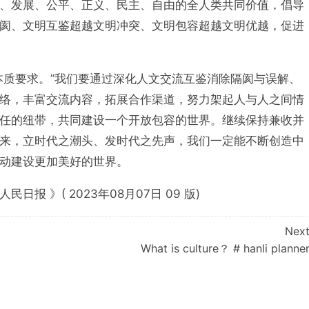
、发展、公平、正义、民主、自由的全人类共同价值，倡导
阂、文明互鉴超越文明冲突、文明包容超越文明优越，促进
本质要求。”我们要通过深化人文交流互鉴消除隔阂与误解、
络，丰富交流内容，拓展合作渠道，努力架起人与人之间情
任的纽带，共同建设一个开放包容的世界。继续保持兼收并
来，立时代之潮头、发时代之先声，我们一定能不断创造中
动建设更加美好的世界。
报 》( 2023年08月07日 09 版)
Nex
What is culture？ # hanli planne