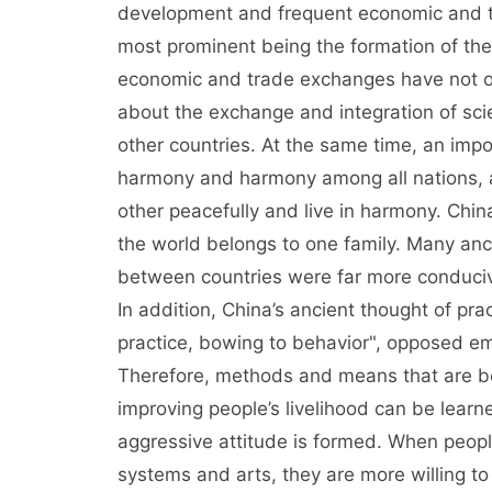
development and frequent economic and tr
most prominent being the formation of the
economic and trade exchanges have not on
about the exchange and integration of sci
other countries. At the same time, an impo
harmony and harmony among all nations, an
other peacefully and live in harmony. Chin
the world belongs to one family. Many anc
between countries were far more conduciv
In addition, China’s ancient thought of pr
practice, bowing to behavior", opposed em
Therefore, methods and means that are ben
improving people’s livelihood can be lear
aggressive attitude is formed. When people
systems and arts, they are more willing to