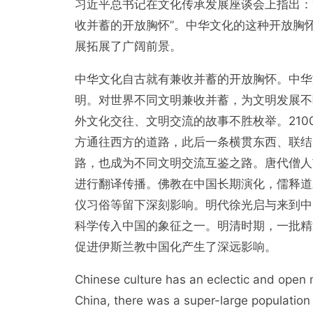
习近平总书记在文化传承发展座谈会上指出：
收并蓄的开放胸怀”。中华文化的这种开放胸
展拓展了广阔前景。
中华文化自古就有兼收并蓄的开放胸怀。中华
明。对世界不同文明兼收并蓄，为文明发展不
外文化交往、文明交流的故事不胜枚举。21
方通往西方的道路，此后一条横贯东西、联结
路，也成为不同文明交流互鉴之路。唐代僧人
进行翻译传播。佛教在中国长期演化，儒释道
仪习俗等留下深刻影响。明代徐光启与来到中
科学传入中国的象征之一。明清时期，一批精
促进伊斯兰教中国化产生了深远影响。
Chinese culture has an eclectic and open m
China, there was a super-large population