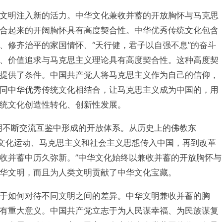
文明注入新的活力。中华文化兼收并蓄的开放胸怀与马克思
合起来的开阔胸怀具有高度契合性。中华优秀传统文化包含
、修齐治平的家国情怀、“天行健，君子以自强不息”的奋斗
、价值追求与马克思主义理论具有高度契合性。这种高度契
提供了条件。中国共产党人将马克思主义作为自己的信仰，
同中华优秀传统文化相结合，让马克思主义成为中国的，用
统文化创造性转化、创新性发展。
明不断交流互鉴中形成的开放体系。从历史上的佛教东
、新文化运动、马克思主义和社会主义思想传入中国，再到改革
收并蓄中历久弥新。”中华文化始终以兼收并蓄的开放胸怀与
华文明，而且为人类文明贡献了中华文化宝藏。
于如何对待不同文明之间的差异。中华文明兼收并蓄的胸
有重大意义。中国共产党立志于为人民谋幸福、为民族谋复