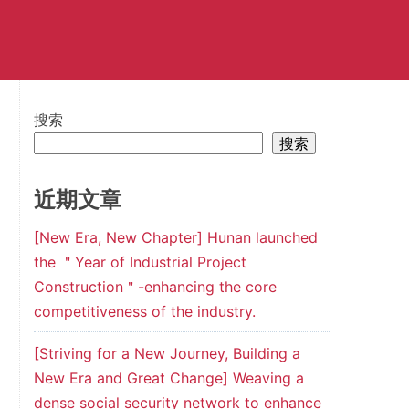
搜索
搜索
近期文章
[New Era, New Chapter] Hunan launched
the ＂Year of Industrial Project
Construction＂-enhancing the core
competitiveness of the industry.
[Striving for a New Journey, Building a
New Era and Great Change] Weaving a
dense social security network to enhance