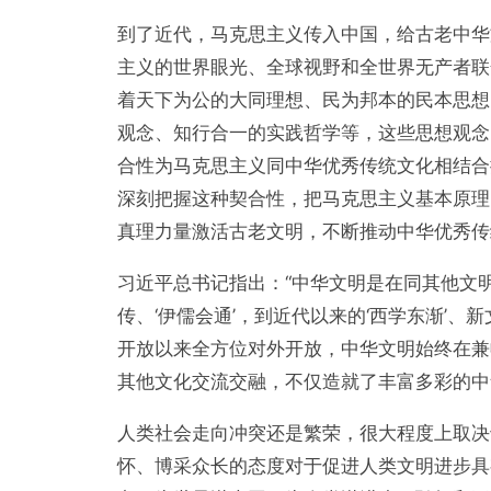
到了近代，马克思主义传入中国，给古老中华
主义的世界眼光、全球视野和全世界无产者联
着天下为公的大同理想、民为邦本的民本思想
观念、知行合一的实践哲学等，这些思想观念
合性为马克思主义同中华优秀传统文化相结合
深刻把握这种契合性，把马克思主义基本原理
真理力量激活古老文明，不断推动中华优秀传
习近平总书记指出：“中华文明是在同其他文
传、‘伊儒会通’，到近代以来的‘西学东渐’
开放以来全方位对外开放，中华文明始终在兼
其他文化交流交融，不仅造就了丰富多彩的中
人类社会走向冲突还是繁荣，很大程度上取决
怀、博采众长的态度对于促进人类文明进步具