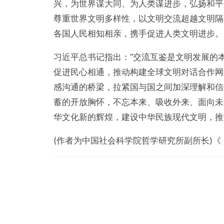
兴，为世界谋大同、为人类谋进步，弘扬和平
尊重世界文明多样性，以文明交流超越文明隔
各国人民相知相亲，携手促进人类文明进步。
习近平总书记指出：“交流互鉴是文明发展的
促进民心相通，推动构建全球文明对话合作网
感沟通的桥梁，拉紧国与国之间加深理解和信
蓄的开放胸怀，不忘本来、吸收外来、面向未
华文化新的辉煌，建设中华民族现代文明，推
(作者为中国社会科学院哲学研究所副所长)《 人民日
文
章
导
航